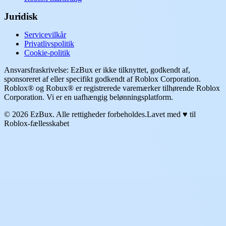
Juridisk
Servicevilkår
Privatlivspolitik
Cookie-politik
Ansvarsfraskrivelse: EzBux er ikke tilknyttet, godkendt af,
sponsoreret af eller specifikt godkendt af Roblox Corporation.
Roblox® og Robux® er registrerede varemærker tilhørende Roblox
Corporation. Vi er en uafhængig belønningsplatform.
© 2026 EzBux. Alle rettigheder forbeholdes.
Lavet med ♥ til
Roblox-fællesskabet