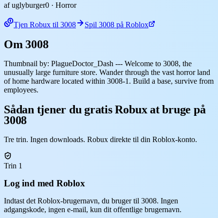
af uglyburger0
· Horror
Tjen Robux til 3008
Spil 3008 på Roblox
Om 3008
Thumbnail by: PlagueDoctor_Dash --- Welcome to 3008, the
unusually large furniture store. Wander through the vast horror land
of home hardware located within 3008-1. Build a base, survive from
employees.
Sådan tjener du gratis Robux at bruge på
3008
Tre trin. Ingen downloads. Robux direkte til din Roblox-konto.
Trin 1
Log ind med Roblox
Indtast det Roblox-brugernavn, du bruger til 3008. Ingen
adgangskode, ingen e-mail, kun dit offentlige brugernavn.