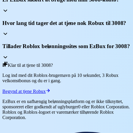
Hvor lang tid tager det at tjene nok Robux til 3008?
Tillader Roblox belønningssites som EzBux for 3008?
Klar til at tjene til 3008?
Log ind med dit Roblox-brugernavn på 10 sekunder, 3 Robux
velkomstbonus og du er i gang.
Begynd at tjene Robux
EzBux er en uafhængig belønningsplatform og er ikke tilknyttet,
sponsoreret eller godkendt af uglyburger0 eller Roblox Corporation.
Roblox og Roblox-logoet er varemærker tilhørende Roblox
Corporation.