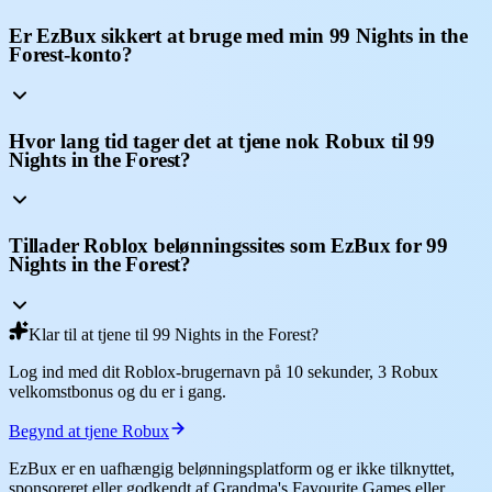
Er EzBux sikkert at bruge med min 99 Nights in the
Forest-konto?
Hvor lang tid tager det at tjene nok Robux til 99
Nights in the Forest?
Tillader Roblox belønningssites som EzBux for 99
Nights in the Forest?
Klar til at tjene til 99 Nights in the Forest?
Log ind med dit Roblox-brugernavn på 10 sekunder, 3 Robux
velkomstbonus og du er i gang.
Begynd at tjene Robux
EzBux er en uafhængig belønningsplatform og er ikke tilknyttet,
sponsoreret eller godkendt af Grandma's Favourite Games eller