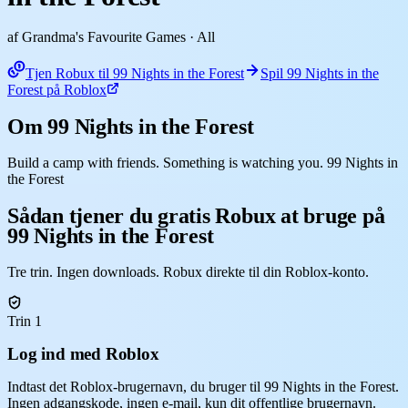
af Grandma's Favourite Games
· All
Tjen Robux til 99 Nights in the Forest
Spil 99 Nights in the
Forest på Roblox
Om 99 Nights in the Forest
Build a camp with friends. Something is watching you. 99 Nights in
the Forest
Sådan tjener du gratis Robux at bruge på
99 Nights in the Forest
Tre trin. Ingen downloads. Robux direkte til din Roblox-konto.
Trin 1
Log ind med Roblox
Indtast det Roblox-brugernavn, du bruger til 99 Nights in the Forest.
Ingen adgangskode, ingen e-mail, kun dit offentlige brugernavn.