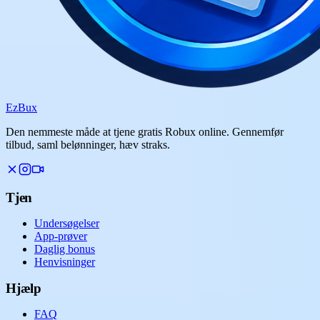
Ez
Bux
Den nemmeste måde at tjene gratis Robux online. Gennemfør
tilbud, saml belønninger, hæv straks.
Tjen
Undersøgelser
App-prøver
Daglig bonus
Henvisninger
Hjælp
FAQ