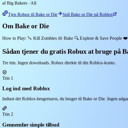
af Big Bakers
· All
Tjen Robux til Bake or Die
Spil Bake or Die på Roblox
Om Bake or Die
How to Play: 🔪 Kill Zombies 🥧 Bake 🔍 Explore & Save People ❤️‍
Sådan tjener du gratis Robux at bruge på B
Tre trin. Ingen downloads. Robux direkte til din Roblox-konto.
Trin 1
Log ind med Roblox
Indtast det Roblox-brugernavn, du bruger til Bake or Die. Ingen adga
Trin 2
Gennemfør simple tilbud