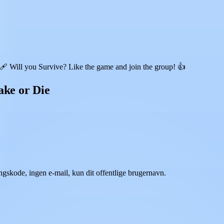
 Will you Survive? Like the game and join the group! 👍
ake or Die
ngskode, ingen e-mail, kun dit offentlige brugernavn.