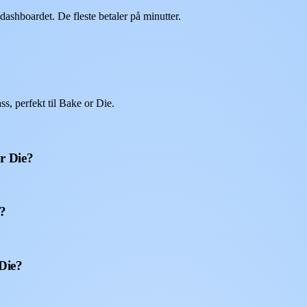
shboardet. De fleste betaler på minutter.
, perfekt til Bake or Die.
r Die?
o?
 Die?