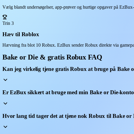
Vælg blandt undersøgelser, app-prøver og hurtige opgaver på EzBux-da
Trin 3
Hæv til Roblox
Hævning fra blot 10 Robux. EzBux sender Robux direkte via gamepass
Bake or Die & gratis Robux FAQ
Kan jeg virkelig tjene gratis Robux at bruge på Bake o
Er EzBux sikkert at bruge med min Bake or Die-kont
Hvor lang tid tager det at tjene nok Robux til Bake or