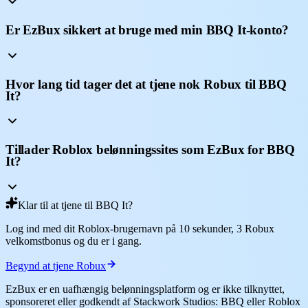
Er EzBux sikkert at bruge med min BBQ It-konto?
Hvor lang tid tager det at tjene nok Robux til BBQ
It?
Tillader Roblox belønningssites som EzBux for BBQ
It?
Klar til at tjene til BBQ It?
Log ind med dit Roblox-brugernavn på 10 sekunder, 3 Robux
velkomstbonus og du er i gang.
Begynd at tjene Robux
EzBux er en uafhængig belønningsplatform og er ikke tilknyttet,
sponsoreret eller godkendt af Stackwork Studios: BBQ eller Roblox