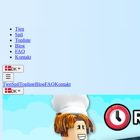
Tjen
Spil
Topliste
Blog
FAQ
Kontakt
DK
Tjen
Spil
Topliste
Blog
FAQ
Kontakt
DK