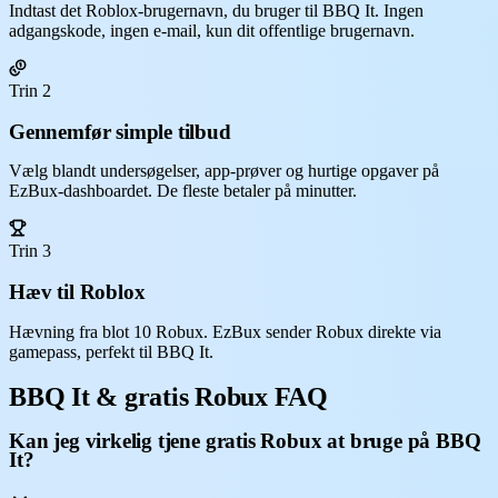
Indtast det Roblox-brugernavn, du bruger til BBQ It. Ingen
adgangskode, ingen e-mail, kun dit offentlige brugernavn.
Trin 2
Gennemfør simple tilbud
Vælg blandt undersøgelser, app-prøver og hurtige opgaver på
EzBux-dashboardet. De fleste betaler på minutter.
Trin 3
Hæv til Roblox
Hævning fra blot 10 Robux. EzBux sender Robux direkte via
gamepass, perfekt til BBQ It.
BBQ It & gratis Robux FAQ
Kan jeg virkelig tjene gratis Robux at bruge på BBQ
It?