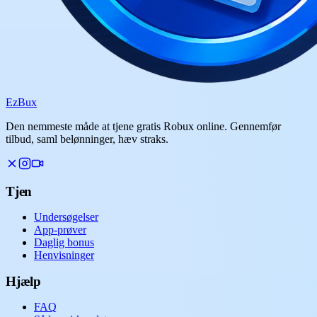
Ez
Bux
Den nemmeste måde at tjene gratis Robux online. Gennemfør
tilbud, saml belønninger, hæv straks.
Tjen
Undersøgelser
App-prøver
Daglig bonus
Henvisninger
Hjælp
FAQ