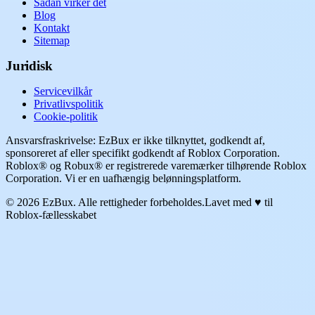
Sådan virker det
Blog
Kontakt
Sitemap
Juridisk
Servicevilkår
Privatlivspolitik
Cookie-politik
Ansvarsfraskrivelse: EzBux er ikke tilknyttet, godkendt af,
sponsoreret af eller specifikt godkendt af Roblox Corporation.
Roblox® og Robux® er registrerede varemærker tilhørende Roblox
Corporation. Vi er en uafhængig belønningsplatform.
© 2026 EzBux. Alle rettigheder forbeholdes.
Lavet med ♥ til
Roblox-fællesskabet