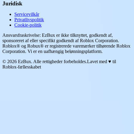
Juridisk
Servicevilkår
Privatlivspolitik
Cookie-politik
Ansvarsfraskrivelse: EzBux er ikke tilknyttet, godkendt af,
sponsoreret af eller specifikt godkendt af Roblox Corporation.
Roblox® og Robux® er registrerede varemærker tilhørende Roblox
Corporation. Vi er en uafhængig belønningsplatform.
© 2026 EzBux. Alle rettigheder forbeholdes.
Lavet med ♥ til
Roblox-fællesskabet