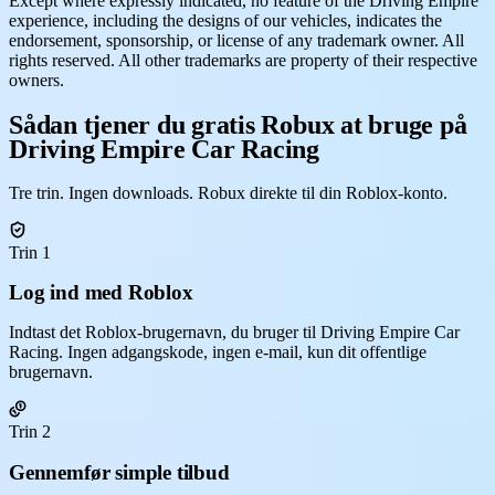
Except where expressly indicated, no feature of the Driving Empire
experience, including the designs of our vehicles, indicates the
endorsement, sponsorship, or license of any trademark owner. All
rights reserved. All other trademarks are property of their respective
owners.
Sådan tjener du gratis Robux at bruge på
Driving Empire Car Racing
Tre trin. Ingen downloads. Robux direkte til din Roblox-konto.
Trin 1
Log ind med Roblox
Indtast det Roblox-brugernavn, du bruger til Driving Empire Car
Racing. Ingen adgangskode, ingen e-mail, kun dit offentlige
brugernavn.
Trin 2
Gennemfør simple tilbud