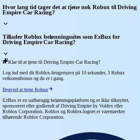
Hvor lang tid tager det at tjene nok Robux til Driving
Empire Car Racing?
Tillader Roblox belønningssites som EzBux for
Driving Empire Car Racing?
Klar til at tjene til Driving Empire Car Racing?
Log ind med dit Roblox-brugernavn på 10 sekunder, 3 Robux
velkomstbonus og du er i gang.
Begynd at tjene Robux
EzBux er en uafhængig belønningsplatform og er ikke tilknyttet,
sponsoreret eller godkendt af Driving Empire by Voldex eller
Roblox Corporation. Roblox og Roblox-logoet er varemærker
tilhørende Roblox Corporation.