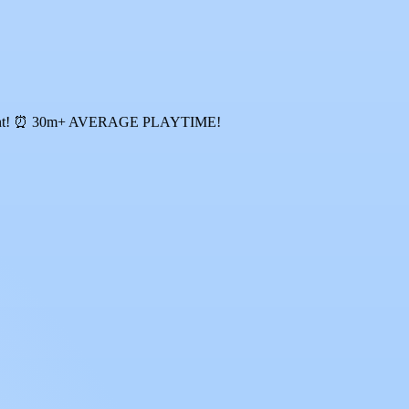
get caught! ⏰ 30m+ AVERAGE PLAYTIME!