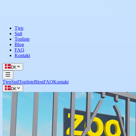
Tjen
Spil
Topliste
Blog
FAQ
Kontakt
DK
Tjen
Spil
Topliste
Blog
FAQ
Kontakt
DK