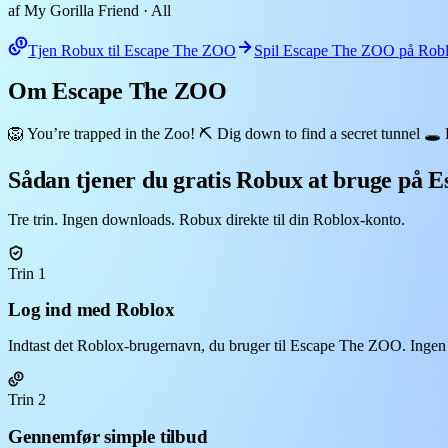
af My Gorilla Friend
· All
Tjen Robux til Escape The ZOO
Spil Escape The ZOO på Rob
Om Escape The ZOO
🦁 You’re trapped in the Zoo! ⛏️ Dig down to find a secret tunne
Sådan tjener du gratis Robux at bruge på
Tre trin. Ingen downloads. Robux direkte til din Roblox-konto.
Trin 1
Log ind med Roblox
Indtast det Roblox-brugernavn, du bruger til Escape The ZOO. Ingen 
Trin 2
Gennemfør simple tilbud