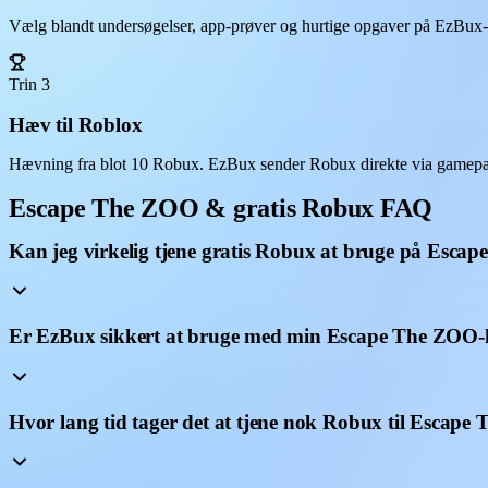
Vælg blandt undersøgelser, app-prøver og hurtige opgaver på EzBux-da
Trin 3
Hæv til Roblox
Hævning fra blot 10 Robux. EzBux sender Robux direkte via gamepas
Escape The ZOO & gratis Robux FAQ
Kan jeg virkelig tjene gratis Robux at bruge på Esc
Er EzBux sikkert at bruge med min Escape The ZOO-
Hvor lang tid tager det at tjene nok Robux til Escap