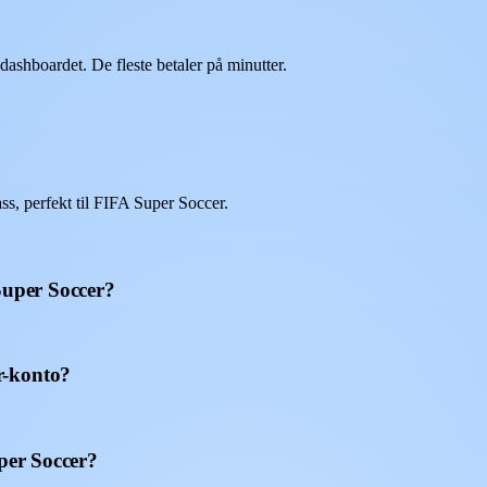
shboardet. De fleste betaler på minutter.
, perfekt til FIFA Super Soccer.
Super Soccer?
r-konto?
uper Soccer?