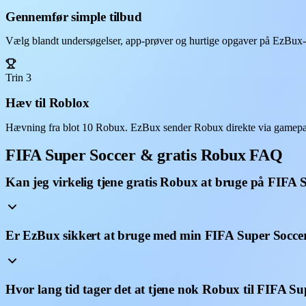
Gennemfør simple tilbud
Vælg blandt undersøgelser, app-prøver og hurtige opgaver på EzBux-da
Trin 3
Hæv til Roblox
Hævning fra blot 10 Robux. EzBux sender Robux direkte via gamepass
FIFA Super Soccer & gratis Robux FAQ
Kan jeg virkelig tjene gratis Robux at bruge på FIFA 
Er EzBux sikkert at bruge med min FIFA Super Socce
Hvor lang tid tager det at tjene nok Robux til FIFA S