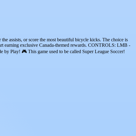
the assists, or score the most beautiful bicycle kicks. The choice is
tart earning exclusive Canada-themed rewards. CONTROLS: LMB -
e by Play! 🎮 This game used to be called Super League Soccer!