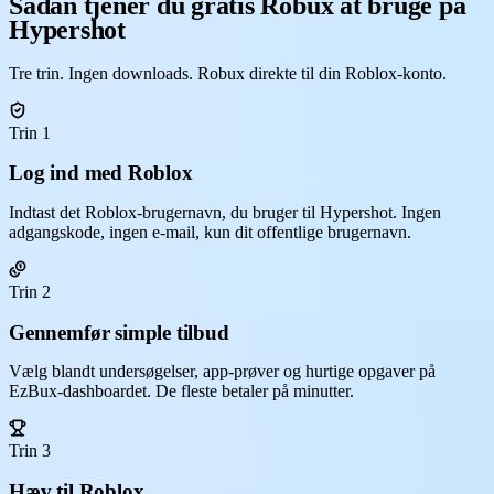
Sådan tjener du gratis Robux at bruge på
Hypershot
Tre trin. Ingen downloads. Robux direkte til din Roblox-konto.
Trin 1
Log ind med Roblox
Indtast det Roblox-brugernavn, du bruger til Hypershot. Ingen
adgangskode, ingen e-mail, kun dit offentlige brugernavn.
Trin 2
Gennemfør simple tilbud
Vælg blandt undersøgelser, app-prøver og hurtige opgaver på
EzBux-dashboardet. De fleste betaler på minutter.
Trin 3
Hæv til Roblox