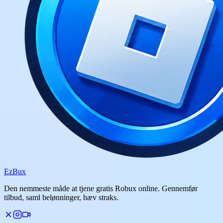
Ez
Bux
Den nemmeste måde at tjene gratis Robux online. Gennemfør
tilbud, saml belønninger, hæv straks.