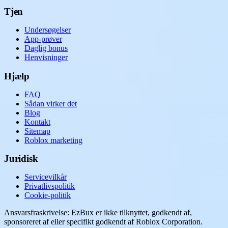
Tjen
Undersøgelser
App-prøver
Daglig bonus
Henvisninger
Hjælp
FAQ
Sådan virker det
Blog
Kontakt
Sitemap
Roblox marketing
Juridisk
Servicevilkår
Privatlivspolitik
Cookie-politik
Ansvarsfraskrivelse: EzBux er ikke tilknyttet, godkendt af,
sponsoreret af eller specifikt godkendt af Roblox Corporation.