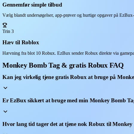
Gennemfør simple tilbud
Vælg blandt undersøgelser, app-prøver og hurtige opgaver på EzBux-da
Trin 3
Hæv til Roblox
Hævning fra blot 10 Robux. EzBux sender Robux direkte via gamepa
Monkey Bomb Tag & gratis Robux FAQ
Kan jeg virkelig tjene gratis Robux at bruge på Mon
Er EzBux sikkert at bruge med min Monkey Bomb Ta
Hvor lang tid tager det at tjene nok Robux til Monk