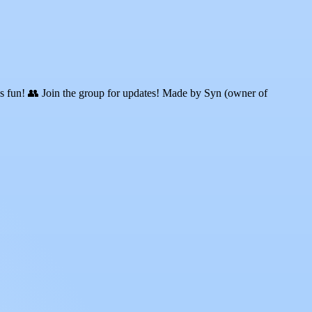
un! 👥 Join the group for updates! Made by Syn (owner of