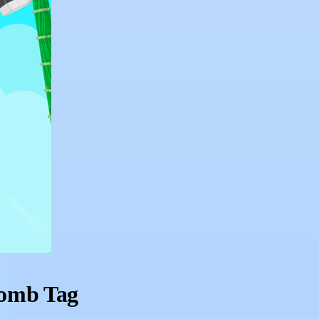
Bomb Tag