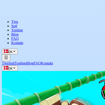
Tjen
Spil
Topliste
Blog
FAQ
Kontakt
DK
Tjen
Spil
Topliste
Blog
FAQ
Kontakt
DK