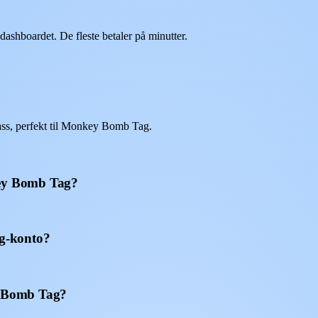
shboardet. De fleste betaler på minutter.
ss, perfekt til Monkey Bomb Tag.
key Bomb Tag?
g-konto?
ey Bomb Tag?