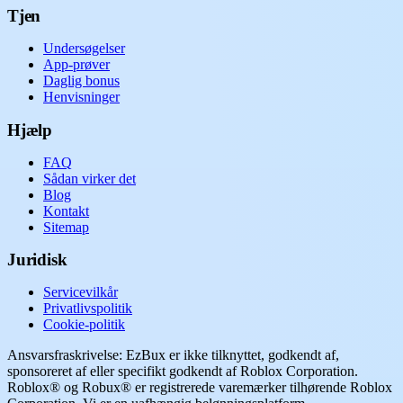
Tjen
Undersøgelser
App-prøver
Daglig bonus
Henvisninger
Hjælp
FAQ
Sådan virker det
Blog
Kontakt
Sitemap
Juridisk
Servicevilkår
Privatlivspolitik
Cookie-politik
Ansvarsfraskrivelse: EzBux er ikke tilknyttet, godkendt af,
sponsoreret af eller specifikt godkendt af Roblox Corporation.
Roblox® og Robux® er registrerede varemærker tilhørende Roblox