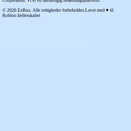
Corporation. Vi er en uafhængig belønningsplatform.
© 2026 EzBux. Alle rettigheder forbeholdes.
Lavet med ♥ til
Roblox-fællesskabet