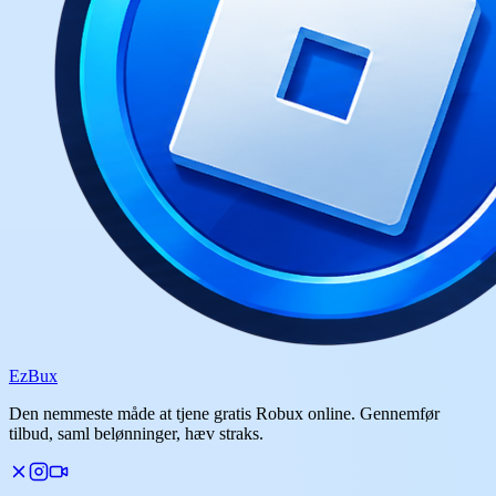
Ez
Bux
Den nemmeste måde at tjene gratis Robux online. Gennemfør
tilbud, saml belønninger, hæv straks.