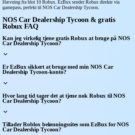
Hævning fra blot 10 Robux. EzBux sender Robux direkte via
gamepass, perfekt til NOS Car Dealership Tycoon.
NOS Car Dealership Tycoon & gratis
Robux FAQ
Kan jeg virkelig tjene gratis Robux at bruge på NOS
Car Dealership Tycoon?
Er EzBux sikkert at bruge med min NOS Car
Dealership Tycoon-konto?
Hvor lang tid tager det at tjene nok Robux til NOS
Car Dealership Tycoon?
Tillader Roblox belønningssites som EzBux for NOS
Car Dealership Tycoon?