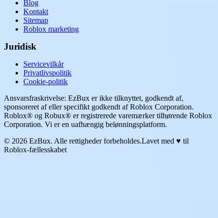
Blog
Kontakt
Sitemap
Roblox marketing
Juridisk
Servicevilkår
Privatlivspolitik
Cookie-politik
Ansvarsfraskrivelse: EzBux er ikke tilknyttet, godkendt af,
sponsoreret af eller specifikt godkendt af Roblox Corporation.
Roblox® og Robux® er registrerede varemærker tilhørende Roblox
Corporation. Vi er en uafhængig belønningsplatform.
© 2026 EzBux. Alle rettigheder forbeholdes.
Lavet med ♥ til
Roblox-fællesskabet