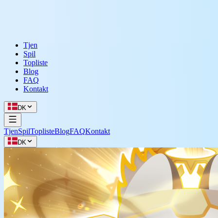
Tjen
Spil
Topliste
Blog
FAQ
Kontakt
DK
Tjen
Spil
Topliste
Blog
FAQ
Kontakt
DK