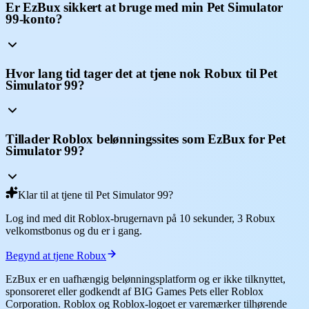
Er EzBux sikkert at bruge med min Pet Simulator
99-konto?
Hvor lang tid tager det at tjene nok Robux til Pet
Simulator 99?
Tillader Roblox belønningssites som EzBux for Pet
Simulator 99?
Klar til at tjene til Pet Simulator 99?
Log ind med dit Roblox-brugernavn på 10 sekunder, 3 Robux
velkomstbonus og du er i gang.
Begynd at tjene Robux
EzBux er en uafhængig belønningsplatform og er ikke tilknyttet,
sponsoreret eller godkendt af BIG Games Pets eller Roblox
Corporation. Roblox og Roblox-logoet er varemærker tilhørende