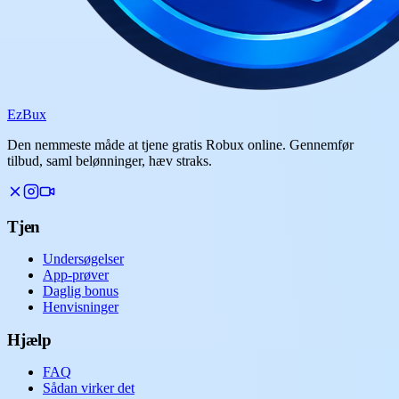
Ez
Bux
Den nemmeste måde at tjene gratis Robux online. Gennemfør
tilbud, saml belønninger, hæv straks.
Tjen
Undersøgelser
App-prøver
Daglig bonus
Henvisninger
Hjælp
FAQ
Sådan virker det