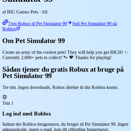
af BIG Games Pets
· All
Tjen Robux til Pet Simulator 99
Spil Pet Simulator 99 på
Roblox
Om Pet Simulator 99
Create an army of the coolest pets! They will help you get RICH! ✨
Currently 2,000+ pets to collect! 🐾 🧡 Thanks for playing!
Sådan tjener du gratis Robux at bruge på
Pet Simulator 99
Tre trin. Ingen downloads. Robux direkte til din Roblox-konto.
Trin 1
Log ind med Roblox
Indtast det Roblox-brugernavn, du bruger til Pet Simulator 99. Ingen
adgangskode, ingen e-mail, kun dit offentlige brugernavn.