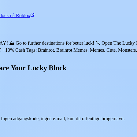
Block på Roblox
 to further destinations for better luck! 🏃 Open The Lucky Block
Cash Tags: Brainrot, Brainrot Memes, Memes, Cute, Monsters, Frien
Race Your Lucky Block
 Ingen adgangskode, ingen e-mail, kun dit offentlige brugernavn.