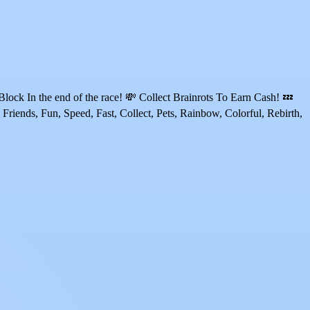
 In the end of the race! 💸 Collect Brainrots To Earn Cash! 💤
ds, Fun, Speed, Fast, Collect, Pets, Rainbow, Colorful, Rebirth,