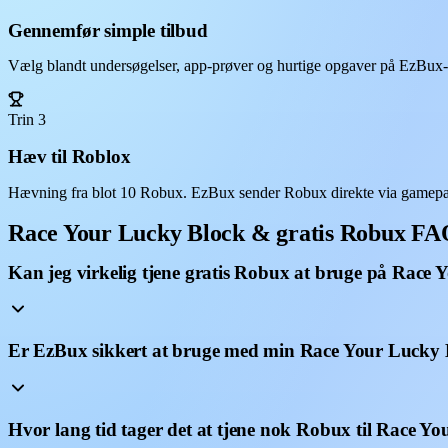
Gennemfør simple tilbud
Vælg blandt undersøgelser, app-prøver og hurtige opgaver på EzBux-da
Trin 3
Hæv til Roblox
Hævning fra blot 10 Robux. EzBux sender Robux direkte via gamepas
Race Your Lucky Block & gratis Robux F
Kan jeg virkelig tjene gratis Robux at bruge på Race
Er EzBux sikkert at bruge med min Race Your Lucky 
Hvor lang tid tager det at tjene nok Robux til Race Y