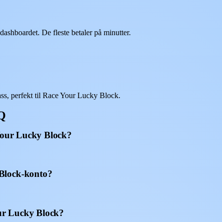
shboardet. De fleste betaler på minutter.
s, perfekt til Race Your Lucky Block.
AQ
 Your Lucky Block?
Block-konto?
our Lucky Block?