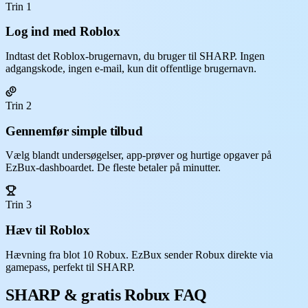
Trin 1
Log ind med Roblox
Indtast det Roblox-brugernavn, du bruger til SHARP. Ingen
adgangskode, ingen e-mail, kun dit offentlige brugernavn.
Trin 2
Gennemfør simple tilbud
Vælg blandt undersøgelser, app-prøver og hurtige opgaver på
EzBux-dashboardet. De fleste betaler på minutter.
Trin 3
Hæv til Roblox
Hævning fra blot 10 Robux. EzBux sender Robux direkte via
gamepass, perfekt til SHARP.
SHARP & gratis Robux FAQ