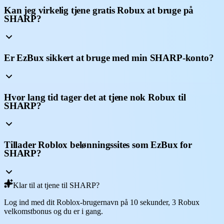
Kan jeg virkelig tjene gratis Robux at bruge på
SHARP?
Er EzBux sikkert at bruge med min SHARP-konto?
Hvor lang tid tager det at tjene nok Robux til
SHARP?
Tillader Roblox belønningssites som EzBux for
SHARP?
Klar til at tjene til SHARP?
Log ind med dit Roblox-brugernavn på 10 sekunder, 3 Robux
velkomstbonus og du er i gang.