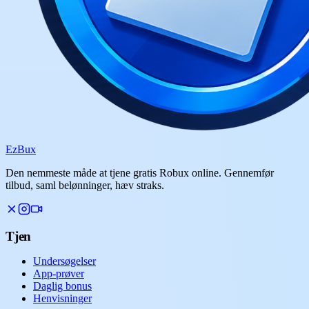
Ez
Bux
Den nemmeste måde at tjene gratis Robux online. Gennemfør
tilbud, saml belønninger, hæv straks.
Tjen
Undersøgelser
App-prøver
Daglig bonus
Henvisninger