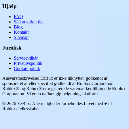
Hjælp
FAQ
Sådan virker det
Blog
Kontakt
Sitemap
Juridisk
Servicevilkår
Privatlivspolitik
Cookie-politik
Ansvarsfraskrivelse: EzBux er ikke tilknyttet, godkendt af,
sponsoreret af eller specifikt godkendt af Roblox Corporation.
Roblox® og Robux® er registrerede varemærker tilhørende Roblox
Corporation. Vi er en uafhængig belønningsplatform.
© 2026 EzBux. Alle rettigheder forbeholdes.
Lavet med ♥ til
Roblox-fællesskabet