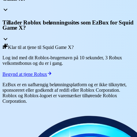
Tillader Roblox belønningssites som EzBux for Squid
Game X?
Klar til at tjene til Squid Game X?
Log ind med dit Roblox-brugernavn på 10 sekunder, 3 Robux
velkomstbonus og du er i gang.
Begynd at tjene Robux
EzBux er en uafhængig belønningsplatform og er ikke tilknyttet,
sponsoreret eller godkendt af redifi eller Roblox Corporation.
Roblox og Roblox-logoet er varemærker tilhørende Roblox
Corporation.