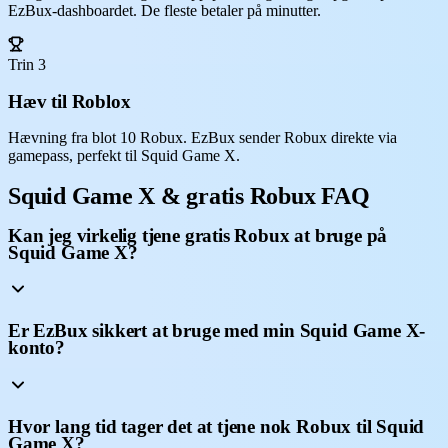
EzBux-dashboardet. De fleste betaler på minutter.
Trin 3
Hæv til Roblox
Hævning fra blot 10 Robux. EzBux sender Robux direkte via
gamepass, perfekt til Squid Game X.
Squid Game X & gratis Robux FAQ
Kan jeg virkelig tjene gratis Robux at bruge på
Squid Game X?
Er EzBux sikkert at bruge med min Squid Game X-
konto?
Hvor lang tid tager det at tjene nok Robux til Squid
Game X?