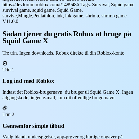
https://devforum.roblox.com/t/1489486 Tags: Survival, Squid game
survival game, squid game, Squid Game,
survive,Mingle,Pentathlon, ink, ink game, shrimp, shrimp game
V11.0.0
Sådan tjener du gratis Robux at bruge på
Squid Game X
Tre trin. Ingen downloads. Robux direkte til din Roblox-konto.
Trin 1
Log ind med Roblox
Indtast det Roblox-brugernavn, du bruger til Squid Game X. Ingen
adgangskode, ingen e-mail, kun dit offentlige brugernavn.
Trin 2
Gennemfør simple tilbud
Vælg blandt undersøgelser, app-prøver og hurtige opgaver på