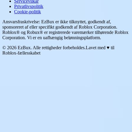
Servicevilkår
Privatlivspolitik
Cookie-politik
Ansvarsfraskrivelse: EzBux er ikke tilknyttet, godkendt af,
sponsoreret af eller specifikt godkendt af Roblox Corporation.
Roblox® og Robux® er registrerede varemærker tilhørende Roblox
Corporation. Vi er en uafhængig belønningsplatform.
© 2026 EzBux. Alle rettigheder forbeholdes.
Lavet med ♥ til
Roblox-fællesskabet