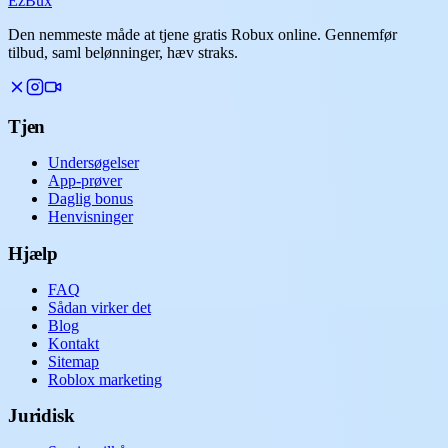
Ez
Bux
Den nemmeste måde at tjene gratis Robux online. Gennemfør
tilbud, saml belønninger, hæv straks.
Tjen
Undersøgelser
App-prøver
Daglig bonus
Henvisninger
Hjælp
FAQ
Sådan virker det
Blog
Kontakt
Sitemap
Roblox marketing
Juridisk