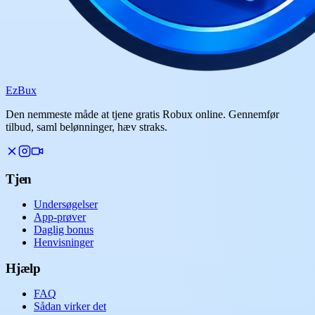
Ez
Bux
Den nemmeste måde at tjene gratis Robux online. Gennemfør
tilbud, saml belønninger, hæv straks.
Tjen
Undersøgelser
App-prøver
Daglig bonus
Henvisninger
Hjælp
FAQ
Sådan virker det