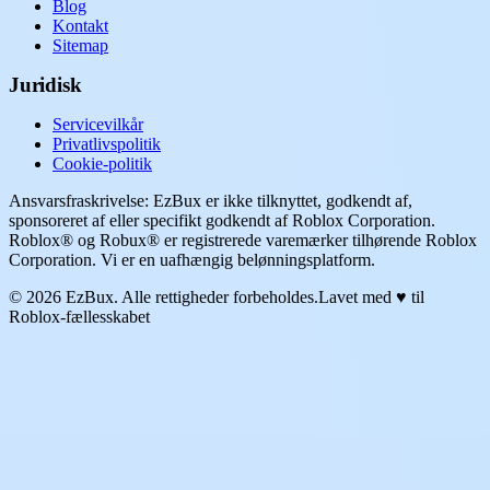
Blog
Kontakt
Sitemap
Juridisk
Servicevilkår
Privatlivspolitik
Cookie-politik
Ansvarsfraskrivelse: EzBux er ikke tilknyttet, godkendt af,
sponsoreret af eller specifikt godkendt af Roblox Corporation.
Roblox® og Robux® er registrerede varemærker tilhørende Roblox
Corporation. Vi er en uafhængig belønningsplatform.
© 2026 EzBux. Alle rettigheder forbeholdes.
Lavet med ♥ til
Roblox-fællesskabet