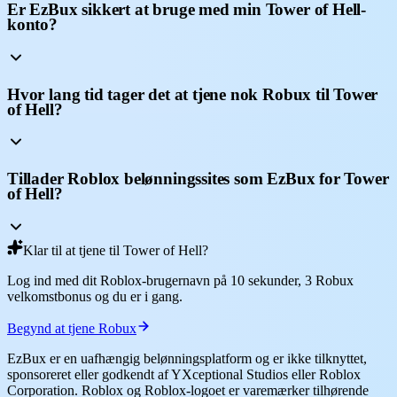
Er EzBux sikkert at bruge med min Tower of Hell-
konto?
Hvor lang tid tager det at tjene nok Robux til Tower
of Hell?
Tillader Roblox belønningssites som EzBux for Tower
of Hell?
Klar til at tjene til Tower of Hell?
Log ind med dit Roblox-brugernavn på 10 sekunder, 3 Robux
velkomstbonus og du er i gang.
Begynd at tjene Robux
EzBux er en uafhængig belønningsplatform og er ikke tilknyttet,
sponsoreret eller godkendt af YXceptional Studios eller Roblox
Corporation. Roblox og Roblox-logoet er varemærker tilhørende