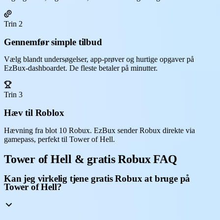
Trin 2
Gennemfør simple tilbud
Vælg blandt undersøgelser, app-prøver og hurtige opgaver på
EzBux-dashboardet. De fleste betaler på minutter.
Trin 3
Hæv til Roblox
Hævning fra blot 10 Robux. EzBux sender Robux direkte via
gamepass, perfekt til Tower of Hell.
Tower of Hell & gratis Robux FAQ
Kan jeg virkelig tjene gratis Robux at bruge på
Tower of Hell?