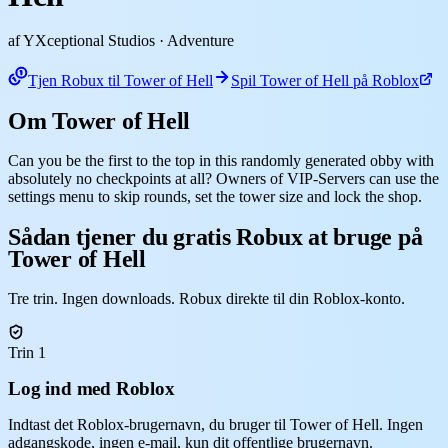
af YXceptional Studios
· Adventure
Tjen Robux til Tower of Hell
Spil Tower of Hell på Roblox
Om Tower of Hell
Can you be the first to the top in this randomly generated obby with
absolutely no checkpoints at all? Owners of VIP-Servers can use the
settings menu to skip rounds, set the tower size and lock the shop.
Sådan tjener du gratis Robux at bruge på
Tower of Hell
Tre trin. Ingen downloads. Robux direkte til din Roblox-konto.
Trin 1
Log ind med Roblox
Indtast det Roblox-brugernavn, du bruger til Tower of Hell. Ingen
adgangskode, ingen e-mail, kun dit offentlige brugernavn.