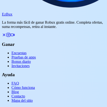
Ez
Bux
La forma más fácil de ganar Robux gratis online. Completa ofertas,
suma recompensas, retira al instante.
Ganar
Encuestas
Pruebas de apps
Bonus diario
Invitaciones
Ayuda
FAQ
Cómo funciona
Blog
Contacto
Mapa del sitio