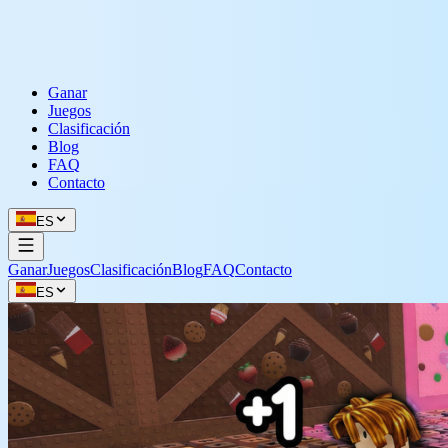
Ganar
Juegos
Clasificación
Blog
FAQ
Contacto
ES
Ganar
Juegos
Clasificación
Blog
FAQ
Contacto
ES