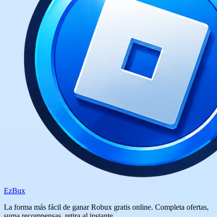
Ez
Bux
La forma más fácil de ganar Robux gratis online. Completa ofertas,
suma recompensas, retira al instante.