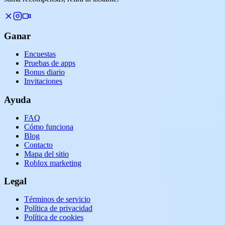
Ganar
Encuestas
Pruebas de apps
Bonus diario
Invitaciones
Ayuda
FAQ
Cómo funciona
Blog
Contacto
Mapa del sitio
Roblox marketing
Legal
Términos de servicio
Política de privacidad
Política de cookies