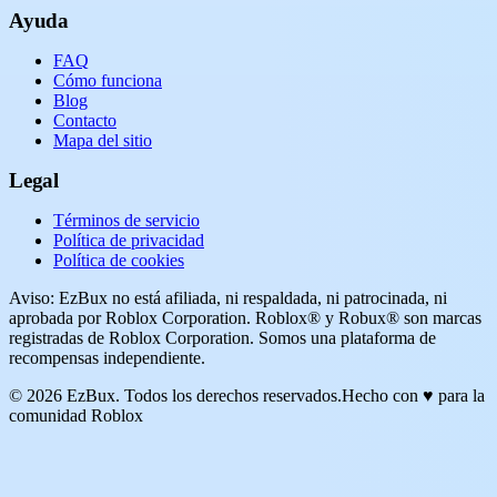
Ayuda
FAQ
Cómo funciona
Blog
Contacto
Mapa del sitio
Legal
Términos de servicio
Política de privacidad
Política de cookies
Aviso: EzBux no está afiliada, ni respaldada, ni patrocinada, ni
aprobada por Roblox Corporation. Roblox® y Robux® son marcas
registradas de Roblox Corporation. Somos una plataforma de
recompensas independiente.
© 2026 EzBux. Todos los derechos reservados.
Hecho con ♥ para la
comunidad Roblox