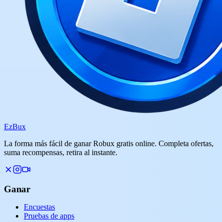
Ez
Bux
La forma más fácil de ganar Robux gratis online. Completa ofertas,
suma recompensas, retira al instante.
Ganar
Encuestas
Pruebas de apps