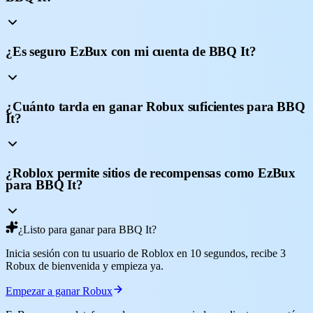
¿Es seguro EzBux con mi cuenta de BBQ It?
¿Cuánto tarda en ganar Robux suficientes para BBQ
It?
¿Roblox permite sitios de recompensas como EzBux
para BBQ It?
¿Listo para ganar para BBQ It?
Inicia sesión con tu usuario de Roblox en 10 segundos, recibe 3
Robux de bienvenida y empieza ya.
Empezar a ganar Robux