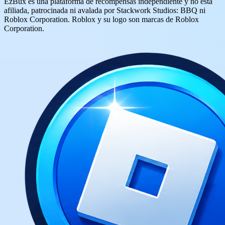
EzBux es una plataforma de recompensas independiente y no está
afiliada, patrocinada ni avalada por Stackwork Studios: BBQ ni
Roblox Corporation. Roblox y su logo son marcas de Roblox
Corporation.