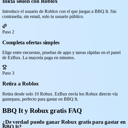
Inicia sesión con Roblox
Introduce el usuario de Roblox con el que juegas a BBQ It. Sin
contraseña, sin email, solo tu usuario público.
Paso 2
Completa ofertas simples
Elige entre encuestas, pruebas de apps y tareas rápidas en el panel
de EzBux. La mayoría paga en minutos.
Paso 3
Retira a Roblox
Retira desde solo 10 Robux. EzBux envía los Robux directo vía
gamepass, perfecto para gastar en BBQ It.
BBQ It y Robux gratis FAQ
¿De verdad puedo ganar Robux gratis para gastar en
BBQ It?