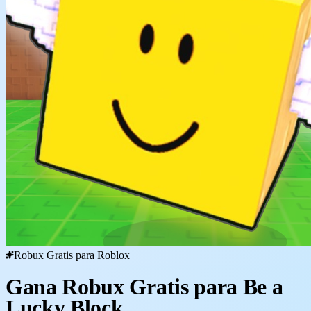
Robux Gratis para Roblox
Gana Robux Gratis para Be a
Lucky Block