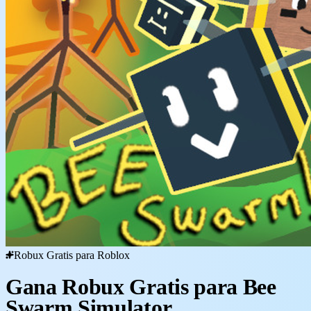
Robux Gratis para Roblox
Gana Robux Gratis para Bee
Swarm Simulator