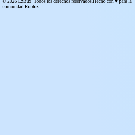
© 2026 EzBux. Todos los derechos reservados.
Hecho con ♥ para la
comunidad Roblox