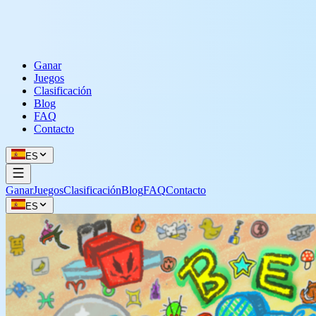
Ganar
Juegos
Clasificación
Blog
FAQ
Contacto
ES
Ganar
Juegos
Clasificación
Blog
FAQ
Contacto
ES