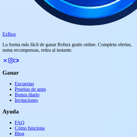
Ez
Bux
La forma más fácil de ganar Robux gratis online. Completa ofertas,
suma recompensas, retira al instante.
Ganar
Encuestas
Pruebas de apps
Bonus diario
Invitaciones
Ayuda
FAQ
Cómo funciona
Blog