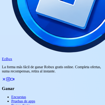
Ez
Bux
La forma más fácil de ganar Robux gratis online. Completa ofertas,
suma recompensas, retira al instante.
Ganar
Encuestas
Pruebas de apps