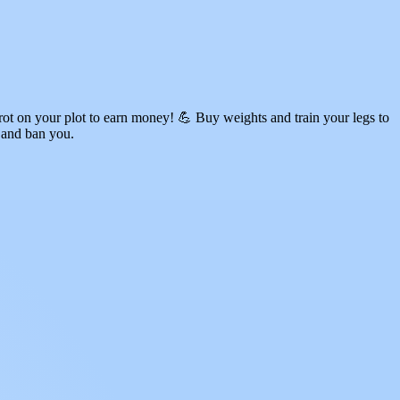
rot on your plot to earn money! 💪 Buy weights and train your legs to
u and ban you.