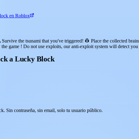
lock en Roblox
urvive the tsunami that you've triggered! 👷 Place the collected brain
 the game ! Do not use exploits, our anti-exploit system will detect yo
ick a Lucky Block
. Sin contraseña, sin email, solo tu usuario público.