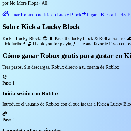
por No More Flops
· All
Ganar Robux para Kick a Lucky Block
Jugar a Kick a Lucky B
Sobre Kick a Lucky Block
Kick a Lucky Block! 😎 🍀 Kick the lucky block & Roll a brainrot 🌊 S
kick further! 🤩 Thank you for playing! Like and favorite if you enjoy
Cómo ganar Robux gratis para gastar en K
Tres pasos. Sin descargas. Robux directo a tu cuenta de Roblox.
Paso 1
Inicia sesión con Roblox
Introduce el usuario de Roblox con el que juegas a Kick a Lucky Block
Paso 2
Completa ofertas simples