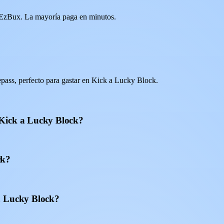
de EzBux. La mayoría paga en minutos.
pass, perfecto para gastar en Kick a Lucky Block.
 Kick a Lucky Block?
ck?
a Lucky Block?