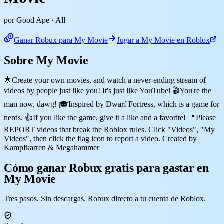
por Good Ape
· All
Ganar Robux para My Movie
Jugar a My Movie en Roblox
Sobre My Movie
🌟Create your own movies, and watch a never-ending stream of
videos by people just like you! It's just like YouTube! 🎬You're the
man now, dawg! 🎓Inspired by Dwarf Fortress, which is a game for
nerds. 👍If you like the game, give it a like and a favorite! 🚩Please
REPORT videos that break the Roblox rules. Click "Videos", "My
Videos", then click the flag icon to report a video. Created by
Kampfkarren & Megahammer
Cómo ganar Robux gratis para gastar en
My Movie
Tres pasos. Sin descargas. Robux directo a tu cuenta de Roblox.