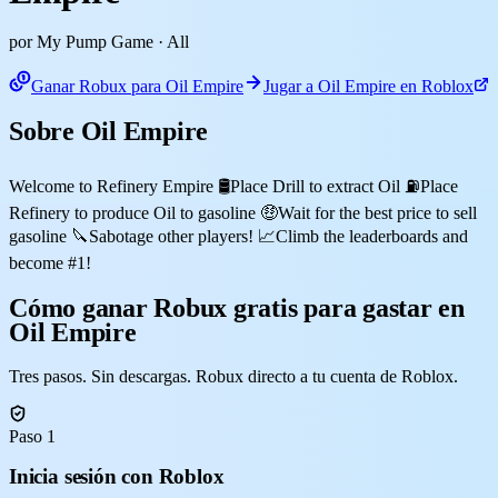
por My Pump Game
· All
Ganar Robux para Oil Empire
Jugar a Oil Empire en Roblox
Sobre Oil Empire
Welcome to Refinery Empire 🛢️Place Drill to extract Oil ⛽Place
Refinery to produce Oil to gasoline 🤑Wait for the best price to sell
gasoline 🔪Sabotage other players! 📈Climb the leaderboards and
become #1!
Cómo ganar Robux gratis para gastar en
Oil Empire
Tres pasos. Sin descargas. Robux directo a tu cuenta de Roblox.
Paso 1
Inicia sesión con Roblox