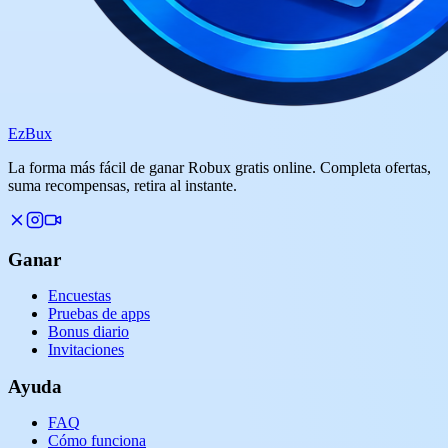
Ez
Bux
La forma más fácil de ganar Robux gratis online. Completa ofertas,
suma recompensas, retira al instante.
Ganar
Encuestas
Pruebas de apps
Bonus diario
Invitaciones
Ayuda
FAQ
Cómo funciona