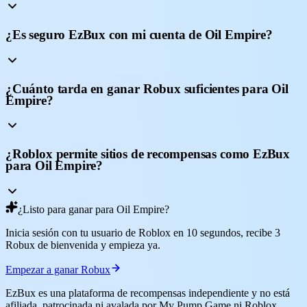
¿Es seguro EzBux con mi cuenta de Oil Empire?
¿Cuánto tarda en ganar Robux suficientes para Oil
Empire?
¿Roblox permite sitios de recompensas como EzBux
para Oil Empire?
¿Listo para ganar para Oil Empire?
Inicia sesión con tu usuario de Roblox en 10 segundos, recibe 3
Robux de bienvenida y empieza ya.
Empezar a ganar Robux
EzBux es una plataforma de recompensas independiente y no está
afiliada, patrocinada ni avalada por My Pump Game ni Roblox