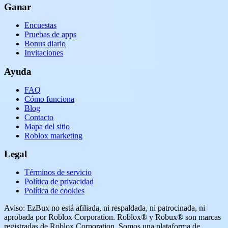
Ganar
Encuestas
Pruebas de apps
Bonus diario
Invitaciones
Ayuda
FAQ
Cómo funciona
Blog
Contacto
Mapa del sitio
Roblox marketing
Legal
Términos de servicio
Política de privacidad
Política de cookies
Aviso: EzBux no está afiliada, ni respaldada, ni patrocinada, ni
aprobada por Roblox Corporation. Roblox® y Robux® son marcas
registradas de Roblox Corporation. Somos una plataforma de