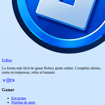
Ez
Bux
La forma más fácil de ganar Robux gratis online. Completa ofertas,
suma recompensas, retira al instante.
Ganar
Encuestas
Pruebas de apps