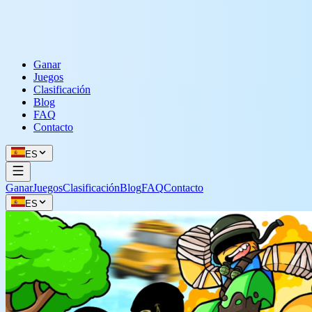
Ganar
Juegos
Clasificación
Blog
FAQ
Contacto
ES
Ganar
Juegos
Clasificación
Blog
FAQ
Contacto
ES