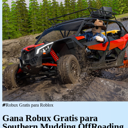
Robux Gratis para Roblox
Gana Robux Gratis para
Southern Mudding OffRoading