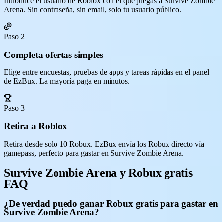
Introduce el usuario de Roblox con el que juegas a Survive Zombie
Arena. Sin contraseña, sin email, solo tu usuario público.
Paso 2
Completa ofertas simples
Elige entre encuestas, pruebas de apps y tareas rápidas en el panel
de EzBux. La mayoría paga en minutos.
Paso 3
Retira a Roblox
Retira desde solo 10 Robux. EzBux envía los Robux directo vía
gamepass, perfecto para gastar en Survive Zombie Arena.
Survive Zombie Arena y Robux gratis
FAQ
¿De verdad puedo ganar Robux gratis para gastar en
Survive Zombie Arena?