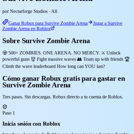
por Nectarforge Studios
· All
Ganar Robux para Survive Zombie Arena
Jugar a Survive
Zombie Arena en Roblox
Sobre Survive Zombie Arena
🧟 500+ ZOMBIES. ONE ARENA. NO MERCY. ⚔️ Unlock
powerful guns 👹 Fight massive waves 👥 Team up with friends 🏆
Climb the wave leaderboard How long can YOU last?
Cómo ganar Robux gratis para gastar en
Survive Zombie Arena
Tres pasos. Sin descargas. Robux directo a tu cuenta de Roblox.
Paso 1
Inicia sesión con Roblox