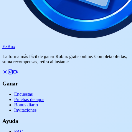
Ez
Bux
La forma más fácil de ganar Robux gratis online. Completa ofertas,
suma recompensas, retira al instante.
Ganar
Encuestas
Pruebas de apps
Bonus diario
Invitaciones
Ayuda
FAQ