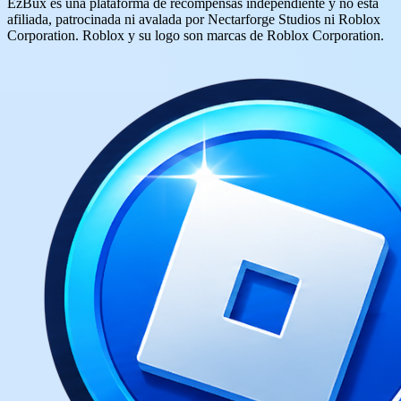
EzBux es una plataforma de recompensas independiente y no está
afiliada, patrocinada ni avalada por Nectarforge Studios ni Roblox
Corporation. Roblox y su logo son marcas de Roblox Corporation.