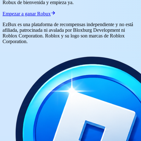
Robux de bienvenida y empieza ya.
Empezar a ganar Robux
EzBux es una plataforma de recompensas independiente y no está
afiliada, patrocinada ni avalada por Bloxburg Development ni
Roblox Corporation. Roblox y su logo son marcas de Roblox
Corporation.