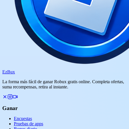
Ez
Bux
La forma más fácil de ganar Robux gratis online. Completa ofertas,
suma recompensas, retira al instante.
Ganar
Encuestas
Pruebas de apps
Bonus diario