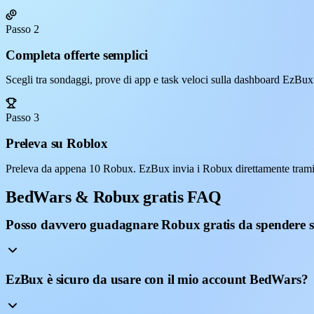
Passo 2
Completa offerte semplici
Scegli tra sondaggi, prove di app e task veloci sulla dashboard EzBux
Passo 3
Preleva su Roblox
Preleva da appena 10 Robux. EzBux invia i Robux direttamente trami
BedWars & Robux gratis FAQ
Posso davvero guadagnare Robux gratis da spendere
EzBux è sicuro da usare con il mio account BedWars?