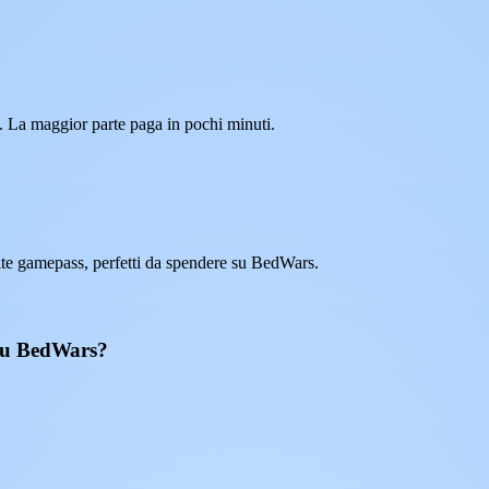
. La maggior parte paga in pochi minuti.
te gamepass, perfetti da spendere su BedWars.
 su BedWars?