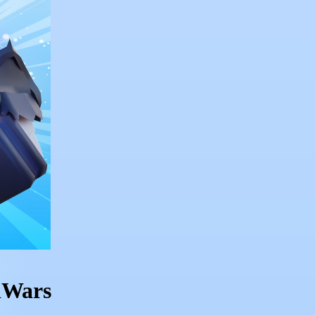
dWars