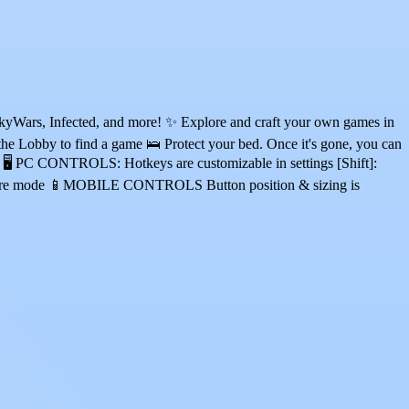
yWars, Infected, and more! ✨ Explore and craft your own games in
e Lobby to find a game 🛌 Protect your bed. Once it's gone, you can
 🖥️ PC CONTROLS: Hotkeys are customizable in settings [Shift]:
picture mode 📱MOBILE CONTROLS Button position & sizing is