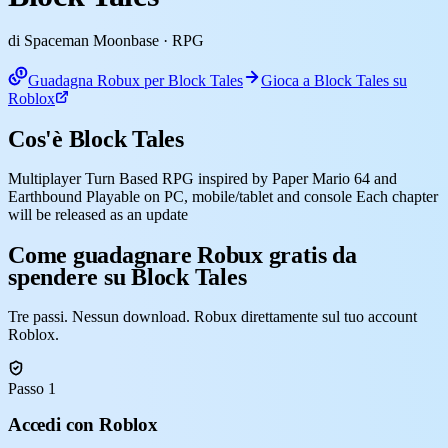
di Spaceman Moonbase
· RPG
Guadagna Robux per Block Tales
Gioca a Block Tales su
Roblox
Cos'è Block Tales
Multiplayer Turn Based RPG inspired by Paper Mario 64 and
Earthbound Playable on PC, mobile/tablet and console Each chapter
will be released as an update
Come guadagnare Robux gratis da
spendere su Block Tales
Tre passi. Nessun download. Robux direttamente sul tuo account
Roblox.
Passo 1
Accedi con Roblox