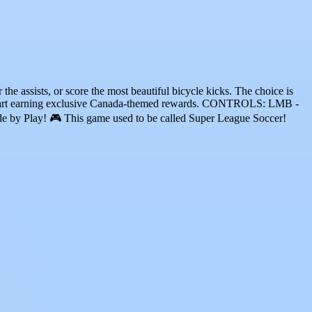
the assists, or score the most beautiful bicycle kicks. The choice is
tart earning exclusive Canada-themed rewards. CONTROLS: LMB -
e by Play! 🎮 This game used to be called Super League Soccer!