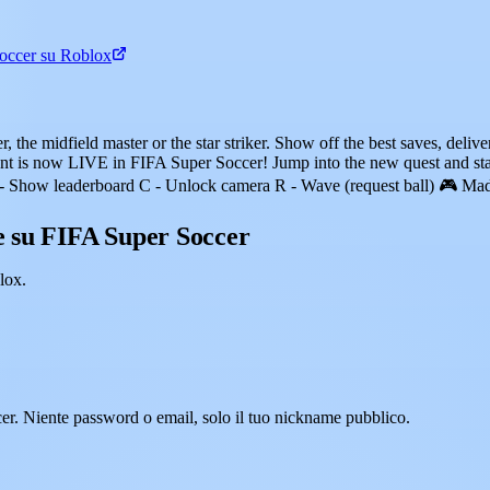
occer su Roblox
the midfield master or the star striker. Show off the best saves, deliver 
 is now LIVE in FIFA Super Soccer! Jump into the new quest and s
- Show leaderboard C - Unlock camera R - Wave (request ball) 🎮 Mad
 su FIFA Super Soccer
lox.
er. Niente password o email, solo il tuo nickname pubblico.