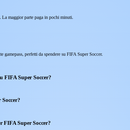
. La maggior parte paga in pochi minuti.
e gamepass, perfetti da spendere su FIFA Super Soccer.
su FIFA Super Soccer?
r Soccer?
r FIFA Super Soccer?