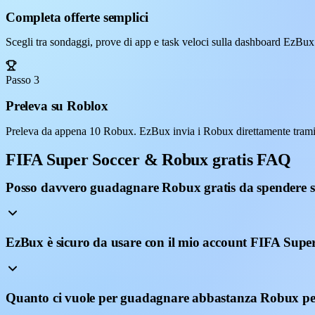
Completa offerte semplici
Scegli tra sondaggi, prove di app e task veloci sulla dashboard EzBux
Passo 3
Preleva su Roblox
Preleva da appena 10 Robux. EzBux invia i Robux direttamente tramit
FIFA Super Soccer & Robux gratis FAQ
Posso davvero guadagnare Robux gratis da spendere 
EzBux è sicuro da usare con il mio account FIFA Supe
Quanto ci vuole per guadagnare abbastanza Robux pe