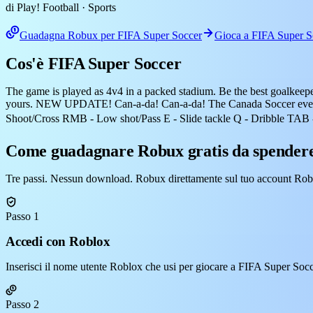
di Play! Football
· Sports
Guadagna Robux per FIFA Super Soccer
Gioca a FIFA Super S
Cos'è FIFA Super Soccer
The game is played as 4v4 in a packed stadium. Be the best goalkeeper, 
yours. NEW UPDATE! Can-a-da! Can-a-da! The Canada Soccer event
Shoot/Cross RMB - Low shot/Pass E - Slide tackle Q - Dribble TAB 
Come guadagnare Robux gratis da spendere
Tre passi. Nessun download. Robux direttamente sul tuo account Rob
Passo 1
Accedi con Roblox
Inserisci il nome utente Roblox che usi per giocare a FIFA Super Socc
Passo 2