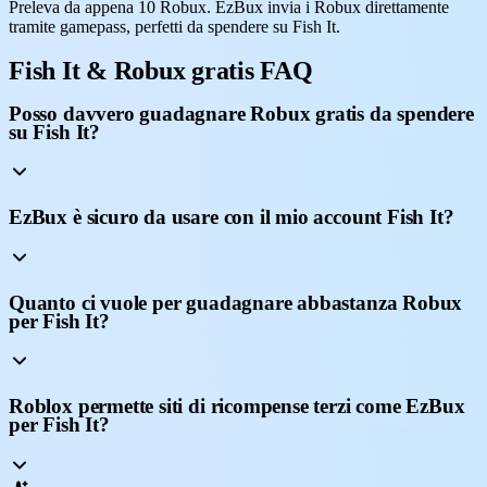
Preleva da appena 10 Robux. EzBux invia i Robux direttamente
tramite gamepass, perfetti da spendere su Fish It.
Fish It & Robux gratis FAQ
Posso davvero guadagnare Robux gratis da spendere
su Fish It?
EzBux è sicuro da usare con il mio account Fish It?
Quanto ci vuole per guadagnare abbastanza Robux
per Fish It?
Roblox permette siti di ricompense terzi come EzBux
per Fish It?