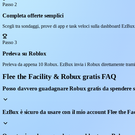
Passo 2
Completa offerte semplici
Scegli tra sondaggi, prove di app e task veloci sulla dashboard EzBux
Passo 3
Preleva su Roblox
Preleva da appena 10 Robux. EzBux invia i Robux direttamente tramite
Flee the Facility & Robux gratis FAQ
Posso davvero guadagnare Robux gratis da spendere su
EzBux è sicuro da usare con il mio account Flee the Fac