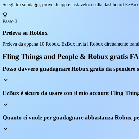
Scegli tra sondaggi, prove di app e task veloci sulla dashboard EzBux
Passo 3
Preleva su Roblox
Preleva da appena 10 Robux. EzBux invia i Robux direttamente tramit
Fling Things and People & Robux gratis F
Posso davvero guadagnare Robux gratis da spendere s
EzBux è sicuro da usare con il mio account Fling Thin
Quanto ci vuole per guadagnare abbastanza Robux pe