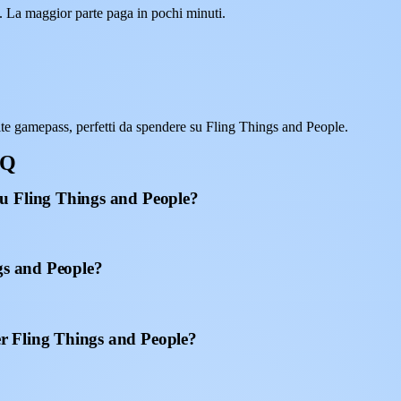
. La maggior parte paga in pochi minuti.
e gamepass, perfetti da spendere su Fling Things and People.
AQ
u Fling Things and People?
gs and People?
r Fling Things and People?