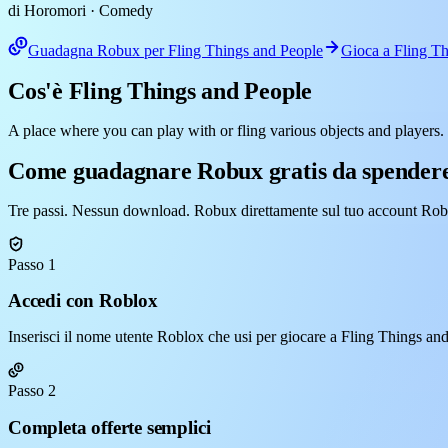
di Horomori
· Comedy
Guadagna Robux per Fling Things and People
Gioca a Fling T
Cos'è Fling Things and People
A place where you can play with or fling various objects and players.
Come guadagnare Robux gratis da spendere
Tre passi. Nessun download. Robux direttamente sul tuo account Rob
Passo 1
Accedi con Roblox
Inserisci il nome utente Roblox che usi per giocare a Fling Things an
Passo 2
Completa offerte semplici