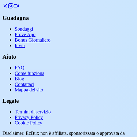
Guadagna
Sondaggi
Prove App
Bonus Giornaliero
Inviti
Aiuto
FAQ
Come funziona
Blog
Contattaci
Mappa del sito
Legale
Termini di servizio
Privacy Policy
Cookie Policy
Disclaimer: EzBux non è affiliata, sponsorizzata o approvata da