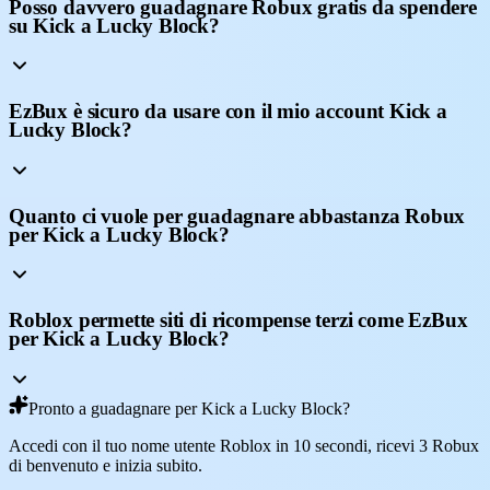
Posso davvero guadagnare Robux gratis da spendere
su Kick a Lucky Block?
EzBux è sicuro da usare con il mio account Kick a
Lucky Block?
Quanto ci vuole per guadagnare abbastanza Robux
per Kick a Lucky Block?
Roblox permette siti di ricompense terzi come EzBux
per Kick a Lucky Block?
Pronto a guadagnare per Kick a Lucky Block?
Accedi con il tuo nome utente Roblox in 10 secondi, ricevi 3 Robux
di benvenuto e inizia subito.