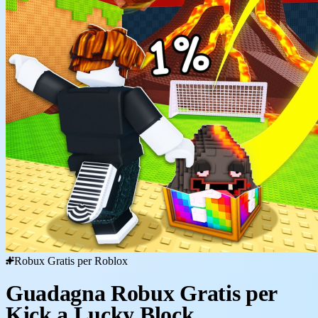
Robux Gratis per Roblox
Guadagna Robux Gratis per
Kick a Lucky Block