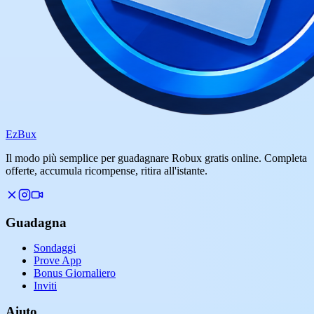
Ez
Bux
Il modo più semplice per guadagnare Robux gratis online. Completa
offerte, accumula ricompense, ritira all'istante.
Guadagna
Sondaggi
Prove App
Bonus Giornaliero
Inviti
Aiuto