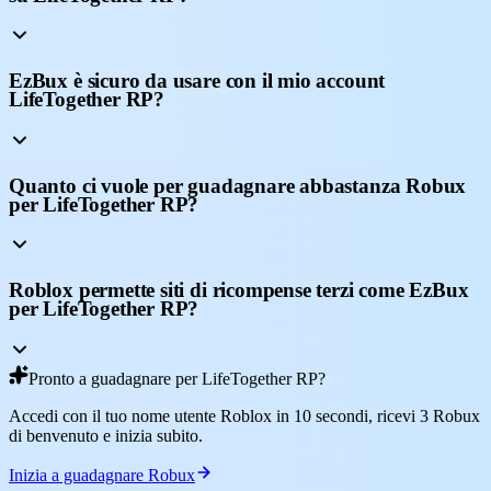
EzBux è sicuro da usare con il mio account
LifeTogether RP?
Quanto ci vuole per guadagnare abbastanza Robux
per LifeTogether RP?
Roblox permette siti di ricompense terzi come EzBux
per LifeTogether RP?
Pronto a guadagnare per LifeTogether RP?
Accedi con il tuo nome utente Roblox in 10 secondi, ricevi 3 Robux
di benvenuto e inizia subito.
Inizia a guadagnare Robux