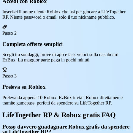
Accedi con Roblox
Inserisci il nome utente Roblox che usi per giocare a LifeTogether
RP. Niente password o email, solo il tuo nickname pubblico.
Passo 2
Completa offerte semplici
Scegli tra sondaggi, prove di app e task veloci sulla dashboard
EzBux. La maggior parte paga in pochi minuti.
Passo 3
Preleva su Roblox
Preleva da appena 10 Robux. EzBux invia i Robux direttamente
tramite gamepass, perfetti da spendere su LifeTogether RP.
LifeTogether RP & Robux gratis FAQ
Posso davvero guadagnare Robux gratis da spendere
su LifeTogether RP?