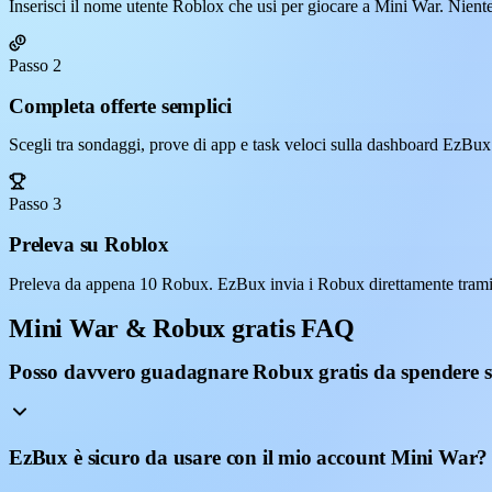
Inserisci il nome utente Roblox che usi per giocare a Mini War. Nient
Passo 2
Completa offerte semplici
Scegli tra sondaggi, prove di app e task veloci sulla dashboard EzBux
Passo 3
Preleva su Roblox
Preleva da appena 10 Robux. EzBux invia i Robux direttamente tramit
Mini War & Robux gratis FAQ
Posso davvero guadagnare Robux gratis da spendere 
EzBux è sicuro da usare con il mio account Mini War?