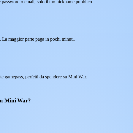
e password o email, solo il tuo nickname pubblico.
. La maggior parte paga in pochi minuti.
e gamepass, perfetti da spendere su Mini War.
su Mini War?