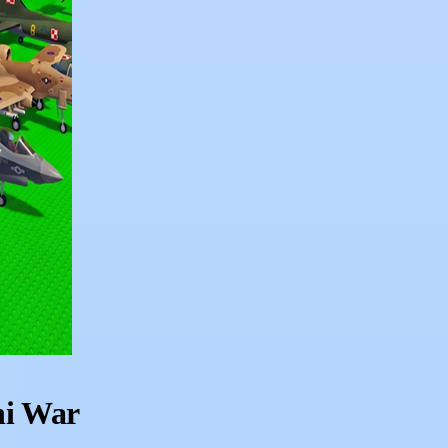
ni War