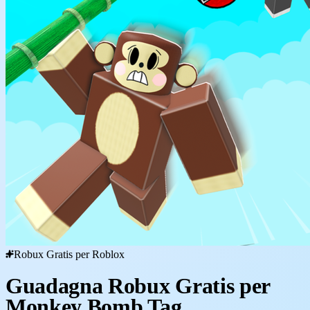
Robux Gratis per Roblox
Guadagna Robux Gratis per
Monkey Bomb Tag