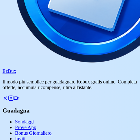
Ez
Bux
Il modo più semplice per guadagnare Robux gratis online. Completa
offerte, accumula ricompense, ritira all'istante.
Guadagna
Sondaggi
Prove App
Bonus Giornaliero
Inviti