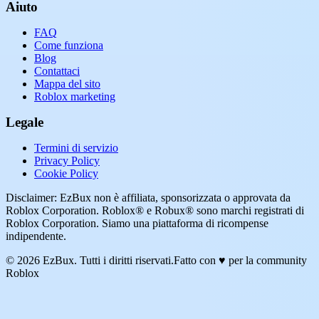
Aiuto
FAQ
Come funziona
Blog
Contattaci
Mappa del sito
Roblox marketing
Legale
Termini di servizio
Privacy Policy
Cookie Policy
Disclaimer: EzBux non è affiliata, sponsorizzata o approvata da
Roblox Corporation. Roblox® e Robux® sono marchi registrati di
Roblox Corporation. Siamo una piattaforma di ricompense
indipendente.
© 2026 EzBux. Tutti i diritti riservati.
Fatto con ♥ per la community
Roblox