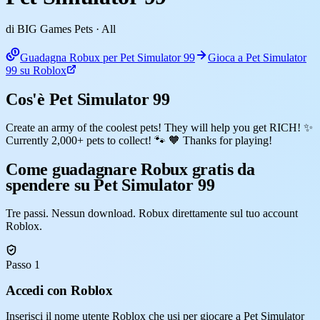
di BIG Games Pets
· All
Guadagna Robux per Pet Simulator 99
Gioca a Pet Simulator
99 su Roblox
Cos'è Pet Simulator 99
Create an army of the coolest pets! They will help you get RICH! ✨
Currently 2,000+ pets to collect! 🐾 🧡 Thanks for playing!
Come guadagnare Robux gratis da
spendere su Pet Simulator 99
Tre passi. Nessun download. Robux direttamente sul tuo account
Roblox.
Passo 1
Accedi con Roblox
Inserisci il nome utente Roblox che usi per giocare a Pet Simulator