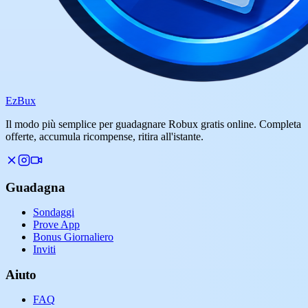
Ez
Bux
Il modo più semplice per guadagnare Robux gratis online. Completa
offerte, accumula ricompense, ritira all'istante.
Guadagna
Sondaggi
Prove App
Bonus Giornaliero
Inviti
Aiuto
FAQ