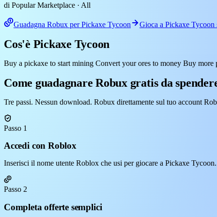
di Popular Marketplace
· All
Guadagna Robux per Pickaxe Tycoon
Gioca a Pickaxe Tycoon
Cos'è Pickaxe Tycoon
Buy a pickaxe to start mining Convert your ores to money Buy more pi
Come guadagnare Robux gratis da spendere
Tre passi. Nessun download. Robux direttamente sul tuo account Rob
Passo 1
Accedi con Roblox
Inserisci il nome utente Roblox che usi per giocare a Pickaxe Tycoon.
Passo 2
Completa offerte semplici