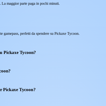
. La maggior parte paga in pochi minuti.
te gamepass, perfetti da spendere su Pickaxe Tycoon.
su Pickaxe Tycoon?
ycoon?
er Pickaxe Tycoon?