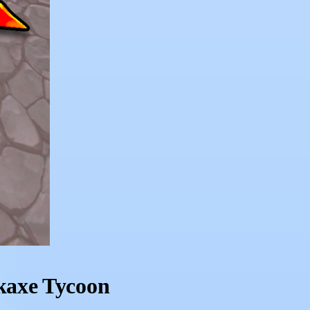
kaxe Tycoon