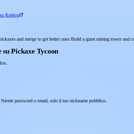
 su Roblox
ckaxes and merge to get better ones Build a giant mining tower and col
 su Pickaxe Tycoon
lox.
 Niente password o email, solo il tuo nickname pubblico.