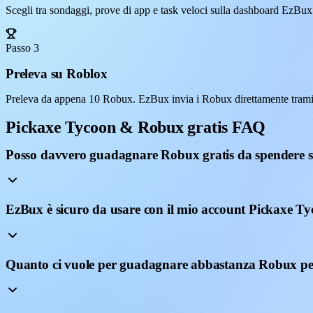
Scegli tra sondaggi, prove di app e task veloci sulla dashboard EzBux
Passo 3
Preleva su Roblox
Preleva da appena 10 Robux. EzBux invia i Robux direttamente trami
Pickaxe Tycoon & Robux gratis FAQ
Posso davvero guadagnare Robux gratis da spendere 
EzBux è sicuro da usare con il mio account Pickaxe T
Quanto ci vuole per guadagnare abbastanza Robux p