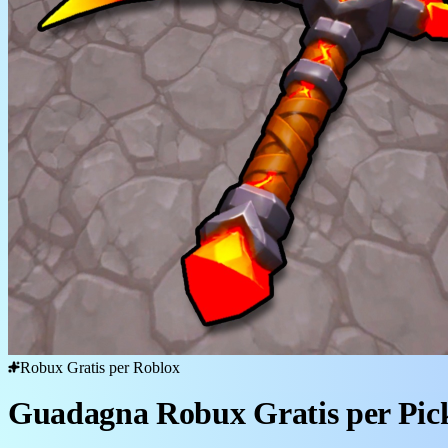
Robux Gratis per Roblox
Guadagna Robux Gratis per Pic