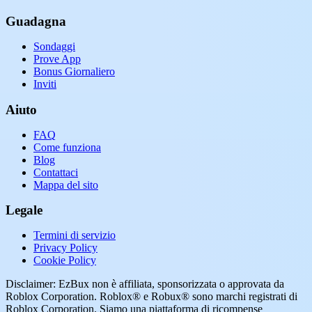
Guadagna
Sondaggi
Prove App
Bonus Giornaliero
Inviti
Aiuto
FAQ
Come funziona
Blog
Contattaci
Mappa del sito
Legale
Termini di servizio
Privacy Policy
Cookie Policy
Disclaimer: EzBux non è affiliata, sponsorizzata o approvata da
Roblox Corporation. Roblox® e Robux® sono marchi registrati di
Roblox Corporation. Siamo una piattaforma di ricompense