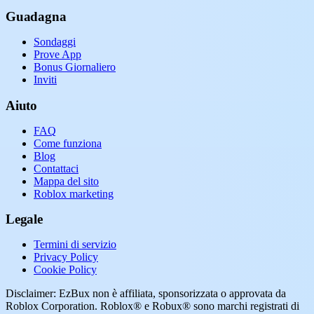
Guadagna
Sondaggi
Prove App
Bonus Giornaliero
Inviti
Aiuto
FAQ
Come funziona
Blog
Contattaci
Mappa del sito
Roblox marketing
Legale
Termini di servizio
Privacy Policy
Cookie Policy
Disclaimer: EzBux non è affiliata, sponsorizzata o approvata da
Roblox Corporation. Roblox® e Robux® sono marchi registrati di