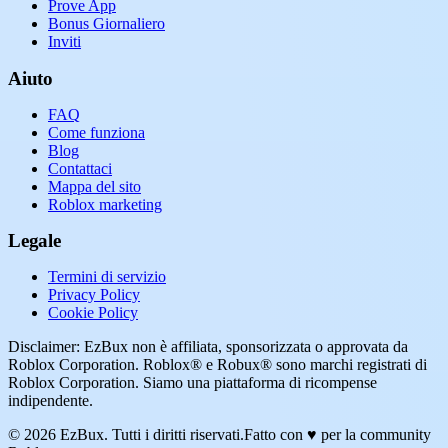
Prove App
Bonus Giornaliero
Inviti
Aiuto
FAQ
Come funziona
Blog
Contattaci
Mappa del sito
Roblox marketing
Legale
Termini di servizio
Privacy Policy
Cookie Policy
Disclaimer: EzBux non è affiliata, sponsorizzata o approvata da
Roblox Corporation. Roblox® e Robux® sono marchi registrati di
Roblox Corporation. Siamo una piattaforma di ricompense
indipendente.
© 2026 EzBux. Tutti i diritti riservati.
Fatto con ♥ per la community