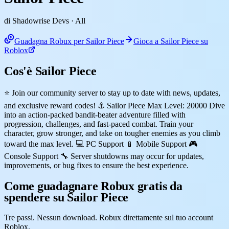
di Shadowrise Devs
· All
Guadagna Robux per Sailor Piece
Gioca a Sailor Piece su
Roblox
Cos'è Sailor Piece
⭐ Join our community server to stay up to date with news, updates,
and exclusive reward codes! ⚓ Sailor Piece Max Level: 20000 Dive
into an action-packed bandit-beater adventure filled with
progression, challenges, and fast-paced combat. Train your
character, grow stronger, and take on tougher enemies as you climb
toward the max level. 💻 PC Support 📱 Mobile Support 🎮
Console Support 🔧 Server shutdowns may occur for updates,
improvements, or bug fixes to ensure the best experience.
Come guadagnare Robux gratis da
spendere su Sailor Piece
Tre passi. Nessun download. Robux direttamente sul tuo account
Roblox.