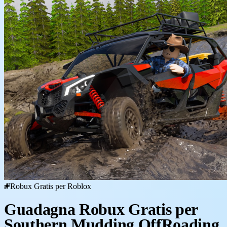
Robux Gratis per Roblox
Guadagna Robux Gratis per
Southern Mudding OffRoading