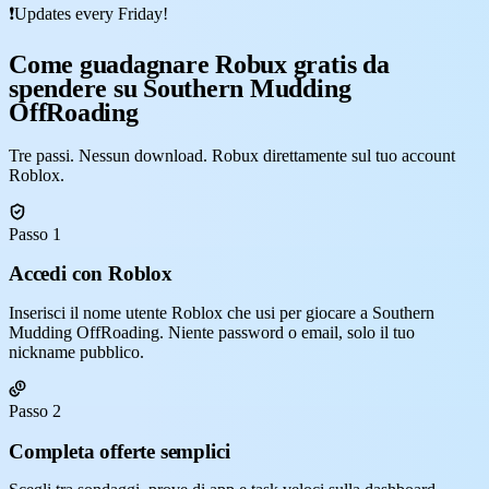
❗Updates every Friday!
Come guadagnare Robux gratis da
spendere su Southern Mudding
OffRoading
Tre passi. Nessun download. Robux direttamente sul tuo account
Roblox.
Passo 1
Accedi con Roblox
Inserisci il nome utente Roblox che usi per giocare a Southern
Mudding OffRoading. Niente password o email, solo il tuo
nickname pubblico.
Passo 2
Completa offerte semplici