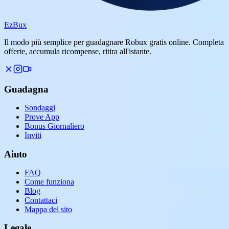
Ez
Bux
Il modo più semplice per guadagnare Robux gratis online. Completa
offerte, accumula ricompense, ritira all'istante.
Guadagna
Sondaggi
Prove App
Bonus Giornaliero
Inviti
Aiuto
FAQ
Come funziona
Blog
Contattaci
Mappa del sito
Legale